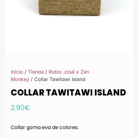
Inicio
/
Tienda
/
Rubio José x Zen
Monkey
/ Collar Tawitawi Island
COLLAR TAWITAWI ISLAND
2.90
€
Collar goma eva de colores.