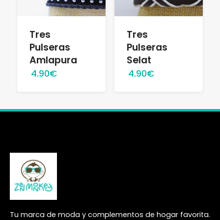
Tres
Tres
Pulseras
Pulseras
Amlapura
Selat
4.90€
4.90€
Tu marca de moda y complementos de hogar favorita.