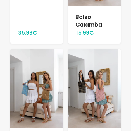
Bolso
Calamba
35.99€
15.99€