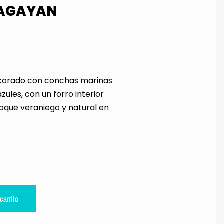
AGAYAN
corado con conchas marinas
zules, con un forro interior
 toque veraniego y natural en
carrito