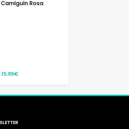
Camiguin Rosa
15.99€
SLETTER