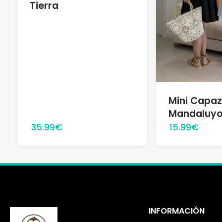
Tierra
Mini Capa
Mandaluyo
35.99€
15.99€
INFORMACIÓN