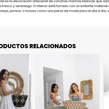
ial es la decoración artesanal de conchas marinas blancas que adorn
esco y veraniego. El interior está forrado con un brillante material
 playa, picnics, o incluso como una pieza de moda para el día a día, 
ODUCTOS RELACIONADOS