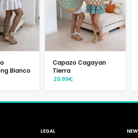
zo
Capazo Cagayan
ng Blanco
Tierra
29.99€
LEGAL
NEW