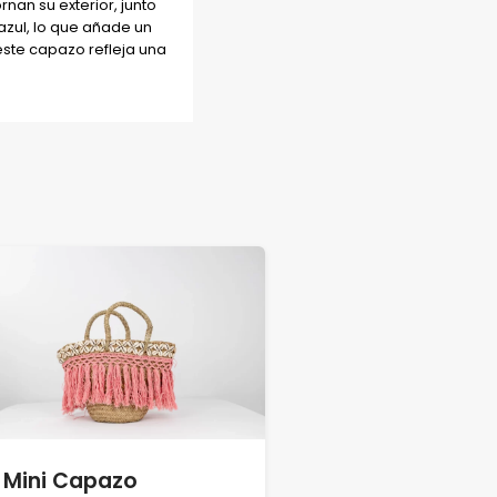
an su exterior, junto
 azul, lo que añade un
este capazo refleja una
Mini Capazo