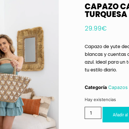
CAPAZO C
TURQUESA
29.99
€
Capazo de yute de
blancas y cuentas a
azul. Ideal para un
tu estilo diario.
Categoría
Capazos
Hay existencias
Añadir al 