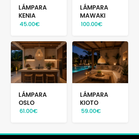
LÁMPARA
LÁMPARA
KENIA
MAWAKI
45.00€
100.00€
LÁMPARA
LÁMPARA
OSLO
KIOTO
61.00€
59.00€