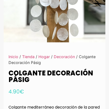
Inicio
/
Tienda
/
Hogar
/
Decoración
/ Colgante
Decoración Pásig
COLGANTE DECORACIÓN
PÁSIG
4.90
€
Colgante mediterráneo decoración de la pared