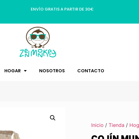
ENVÍO GRATIS A PARTIR DE 30€
HOGAR
NOSOTROS
CONTACTO
Inicio
/
Tienda
/
Hog
COJÍN MU