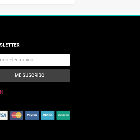
SLETTER
ME SUSCRIBO
N