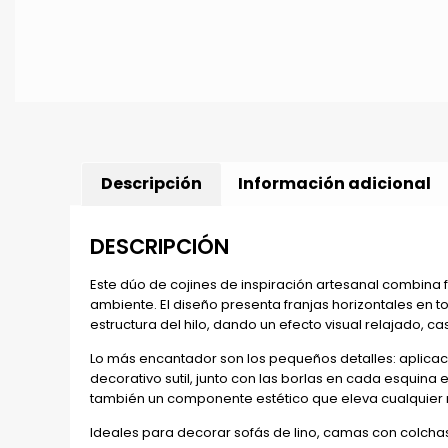
Descripción
Información adicional
DESCRIPCIÓN
Este dúo de cojines de inspiración artesanal combina fi
ambiente. El diseño presenta franjas horizontales en t
estructura del hilo, dando un efecto visual relajado, cas
Lo más encantador son los pequeños detalles: aplica
decorativo sutil, junto con las borlas en cada esquin
también un componente estético que eleva cualquier r
Ideales para decorar sofás de lino, camas con colcha