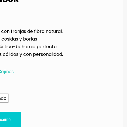
con franjas de fibra natural,
cosidas y borlas
 rústico-bohemio perfecto
 cálidos y con personalidad.
ojines
ado
carrito