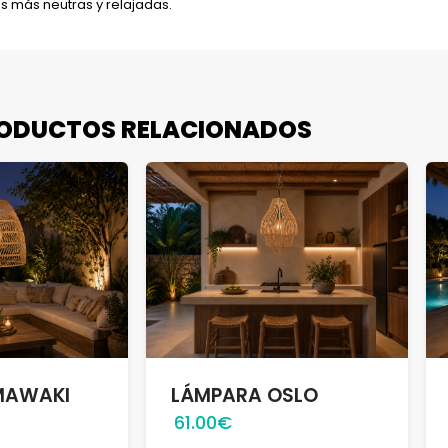
s más neutras y relajadas.
ODUCTOS RELACIONADOS
MAWAKI
LÁMPARA OSLO
61.00€