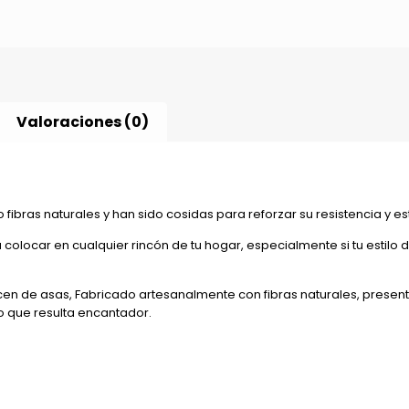
Valoraciones (0)
ibras naturales y han sido cosidas para reforzar su resistencia y es
locar en cualquier rincón de tu hogar, especialmente si tu estilo d
cen de asas, Fabricado artesanalmente con fibras naturales, present
co que resulta encantador.