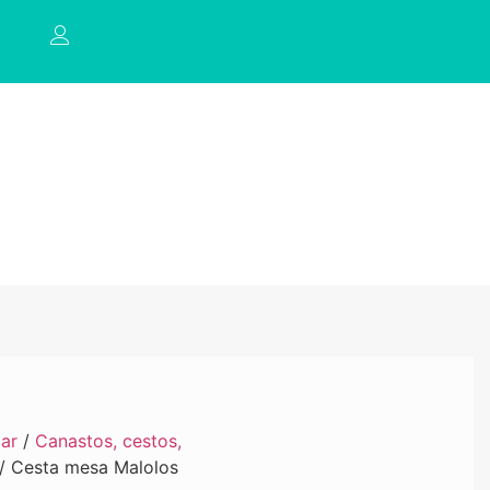
ar
/
Canastos, cestos,
/ Cesta mesa Malolos